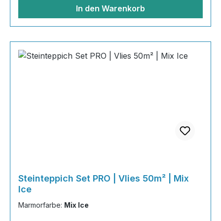
Grundierung AT-EG30 40kg
In den Warenkorb
Steinteppich Set PRO | Vlies 50m² | Mix
Ice
Marmorfarbe:
Mix Ice