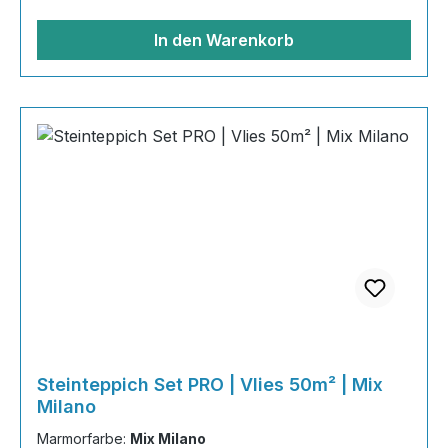
Grundierung AT-EG 30 40
In den Warenkorb
Steinteppich Set PRO | Vlies 50m² | Mix
Milano
Marmorfarbe:
Mix Milano