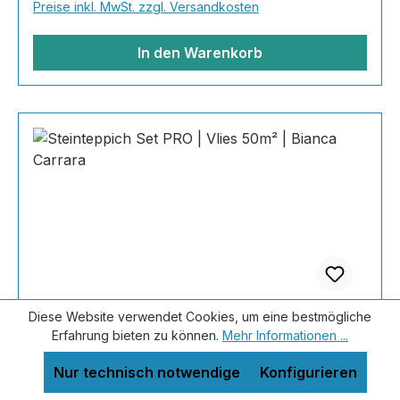
Preise inkl. MwSt. zzgl. Versandkosten
gleich los!Inhalt 20x25kg Marmorsteine 10kg
Grundierung AT-EG30 40kg
In den Warenkorb
Diese Website verwendet Cookies, um eine bestmögliche
Erfahrung bieten zu können.
Mehr Informationen ...
Steinteppich Set PRO | Vlies 50m² |
Nur technisch notwendige
Konfigurieren
Bianca Carrara