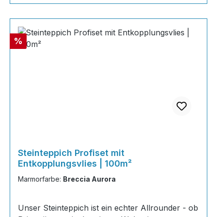
Rabatt
%
Steinteppich Profiset mit
Entkopplungsvlies | 100m²
Marmorfarbe:
Breccia Aurora
Unser Steinteppich ist ein echter Allrounder - ob