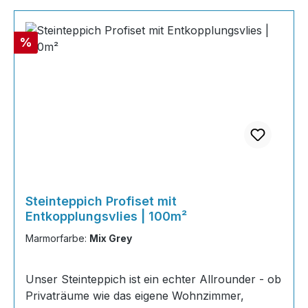
Rabatt
%
Steinteppich Profiset mit
Entkopplungsvlies | 100m²
Marmorfarbe:
Mix Grey
Unser Steinteppich ist ein echter Allrounder - ob
Privaträume wie das eigene Wohnzimmer,