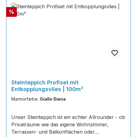
Rabatt
%
Steinteppich Profiset mit
Entkopplungsvlies | 100m²
Marmorfarbe:
Giallo Siena
Unser Steinteppich ist ein echter Allrounder - ob
Privaträume wie das eigene Wohnzimmer,
Terrassen- und Balkonflächen oder