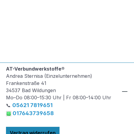
AT-Verbundwerkstoffe®
Andrea Sternisa (Einzelunternehmen)
Frankenstraße 41
34537 Bad Wildungen
Mo–Do 08:00–15:30 Uhr | Fr 08:00–14:00 Uhr
05621 7819651
📞
017643739658
Vertrag widerrufen