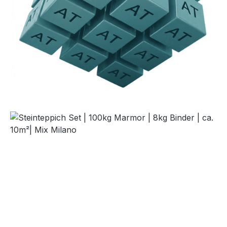
Bildergalerie überspringen