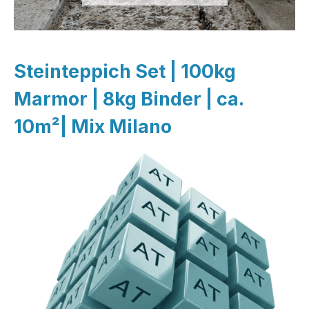
Steinteppich Set | 100kg
Marmor | 8kg Binder | ca.
10m²| Mix Milano