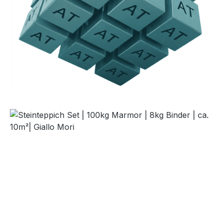
Bildergalerie überspringen