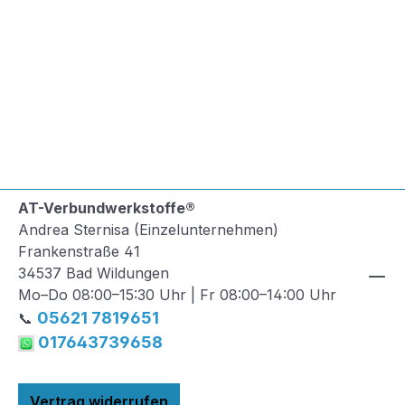
AT-Verbundwerkstoffe®
Andrea Sternisa (Einzelunternehmen)
Frankenstraße 41
34537 Bad Wildungen
Mo–Do 08:00–15:30 Uhr | Fr 08:00–14:00 Uhr
05621 7819651
📞
017643739658
Vertrag widerrufen