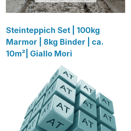
Steinteppich Set | 100kg
Marmor | 8kg Binder | ca.
10m²| Giallo Mori