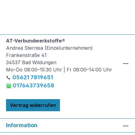
AT-Verbundwerkstoffe®
Andrea Sternisa (Einzelunternehmen)
Frankenstraße 41
34537 Bad Wildungen
Mo–Do 08:00–15:30 Uhr | Fr 08:00–14:00 Uhr
05621 7819651
📞
017643739658
Vertrag widerrufen
Information