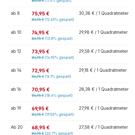
86,95 €
(11.5% gespart)
75,95 €
ab
8
30,38 € / 1 Quadratmeter
86,95 €
(12.65% gespart)
74,95 €
ab
10
29,98 € / 1 Quadratmeter
86,95 €
(13.8% gespart)
73,95 €
ab
12
29,58 € / 1 Quadratmeter
86,95 €
(14.95% gespart)
72,95 €
ab
14
29,18 € / 1 Quadratmeter
86,95 €
(16.1% gespart)
70,95 €
ab
16
28,38 € / 1 Quadratmeter
86,95 €
(18.4% gespart)
69,95 €
ab
19
27,98 € / 1 Quadratmeter
86,95 €
(19.55% gespart)
68,95 €
Ab
20
27,58 € / 1 Quadratmeter
86,95 €
(20.7% gespart)