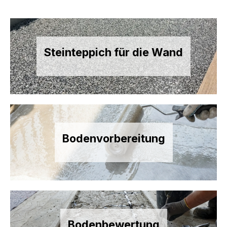
Steinteppich für die Wand
Bodenvorbereitung
Bodenbewertung