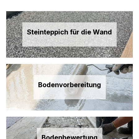
Steinteppich für die Wand
Bodenvorbereitung
Bodenbewertung