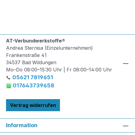
AT-Verbundwerkstoffe®
Andrea Sternisa (Einzelunternehmen)
Frankenstraße 41
34537 Bad Wildungen
Mo–Do 08:00–15:30 Uhr | Fr 08:00–14:00 Uhr
05621 7819651
📞
017643739658
Vertrag widerrufen
Information