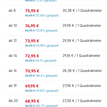
86,95 €
(11.5% gespart)
75,95 €
ab
8
30,38 € / 1 Quadratmeter
86,95 €
(12.65% gespart)
74,95 €
ab
10
29,98 € / 1 Quadratmeter
86,95 €
(13.8% gespart)
73,95 €
ab
12
29,58 € / 1 Quadratmeter
86,95 €
(14.95% gespart)
72,95 €
ab
14
29,18 € / 1 Quadratmeter
86,95 €
(16.1% gespart)
70,95 €
ab
16
28,38 € / 1 Quadratmeter
86,95 €
(18.4% gespart)
69,95 €
ab
19
27,98 € / 1 Quadratmeter
86,95 €
(19.55% gespart)
68,95 €
Ab
20
27,58 € / 1 Quadratmeter
86,95 €
(20.7% gespart)