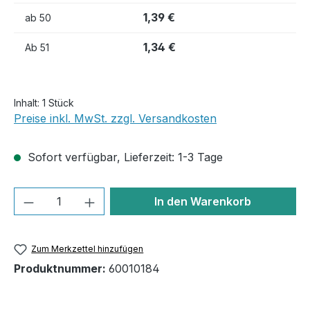
1,39 €
ab
50
1,34 €
Ab
51
Inhalt:
1 Stück
Preise inkl. MwSt. zzgl. Versandkosten
Sofort verfügbar, Lieferzeit: 1-3 Tage
Produkt Anzahl: Gib den gewünschten We
In den Warenkorb
Zum Merkzettel hinzufügen
Produktnummer:
60010184