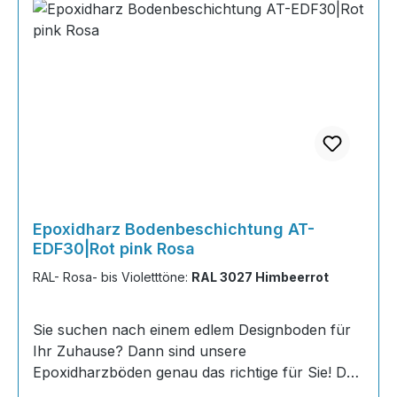
Epoxidharz Bodenbeschichtung AT-
EDF30|Rot pink Rosa
RAL- Rosa- bis Violetttöne:
RAL 3027 Himbeerrot
Sie suchen nach einem edlem Designboden für
Ihr Zuhause? Dann sind unsere
Epoxidharzböden genau das richtige für Sie! Der
AT-EDF 30 ist einfach zu Verlegen, im