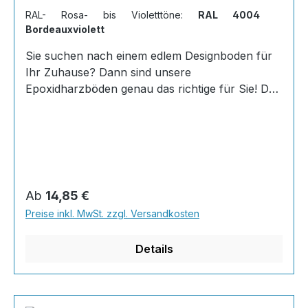
RAL- Rosa- bis Violetttöne:
RAL 4004
Bordeauxviolett
Sie suchen nach einem edlem Designboden für
Ihr Zuhause? Dann sind unsere
Epoxidharzböden genau das richtige für Sie! Der
AT-EDF 30 ist einfach zu Verlegen, im
ausgehärteten Zustand extrem belastbar und
dank fugenfreier Oberfläche äußerst hygienisch
und schnell zu reinigen. Dank unserer großen
Farbauswahl ist für jeden was dabei - auch
Farbkombinationen sind möglich. Von edlen
Regulärer Preis:
Ab
14,85 €
Naturtönen bis knallig-bunt ist alles möglich!
Preise inkl. MwSt. zzgl. Versandkosten
Wenn Sie eine farbige Bodenbeschichtung
bestellt haben, können sie uns bequem über N
Details