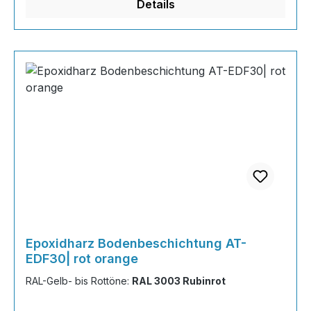
Details
Farb
Epoxidharz Bodenbeschichtung AT-
EDF30| rot orange
RAL-Gelb- bis Rottöne:
RAL 3003 Rubinrot