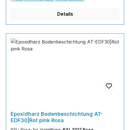
Wenn Sie eine farbige Bodenbeschichtung
bestellt haben, können sie uns bequem über N
Details
Epoxidharz Bodenbeschichtung AT-
EDF30|Rot pink Rosa
RAL- Rosa- bis Violetttöne:
RAL 3017 Rose