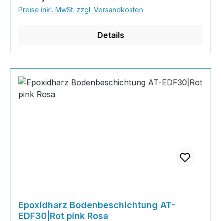
Naturtönen bis knallig-bunt ist alles möglich!
Preise inkl. MwSt. zzgl. Versandkosten
Wenn Sie eine farbige Bodenbeschichtung
bestellt haben, können sie uns bequem über N
Details
Epoxidharz Bodenbeschichtung AT-
EDF30|Rot pink Rosa