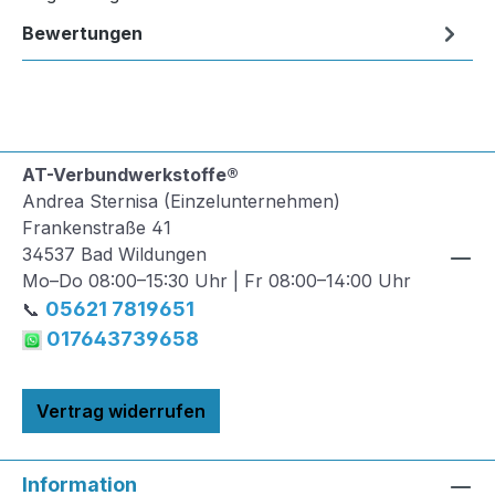
Bewertungen
AT-Verbundwerkstoffe®
Andrea Sternisa (Einzelunternehmen)
Frankenstraße 41
34537 Bad Wildungen
Mo–Do 08:00–15:30 Uhr | Fr 08:00–14:00 Uhr
05621 7819651
📞
017643739658
Vertrag widerrufen
Information