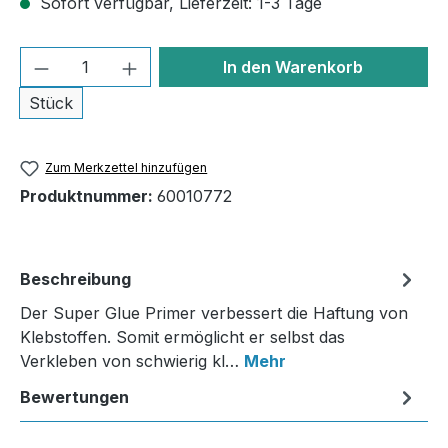
Sofort verfügbar, Lieferzeit: 1-3 Tage
Produkt Anzahl: Gib den gewünschten We
In den Warenkorb
Stück
Zum Merkzettel hinzufügen
Produktnummer:
60010772
Beschreibung
Der Super Glue Primer verbessert die Haftung von
Klebstoffen. Somit ermöglicht er selbst das
Verkleben von schwierig kl…
Mehr
Bewertungen