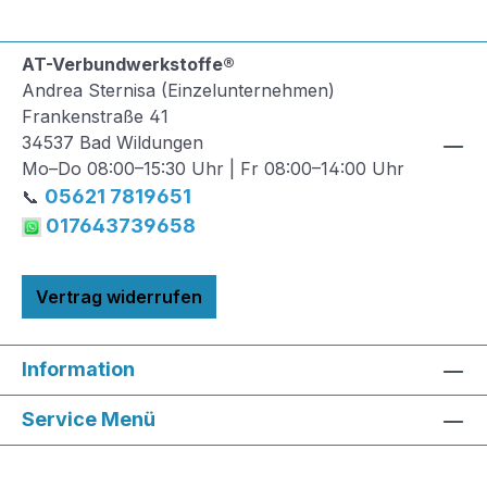
AT-Verbundwerkstoffe®
Andrea Sternisa (Einzelunternehmen)
Frankenstraße 41
34537 Bad Wildungen
Mo–Do 08:00–15:30 Uhr | Fr 08:00–14:00 Uhr
05621 7819651
📞
017643739658
Vertrag widerrufen
Information
Service Menü